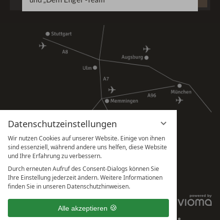
DURCHSUCHEN
...
Datenschutzeinstellungen
Wir nutzen Cookies auf unserer Website. Einige von ihnen
sind essenziell, während andere uns helfen, diese Website
und Ihre Erfahrung zu verbessern.
Durch erneuten Aufruf des Consent-Dialogs können Sie
Ihre Einstellung jederzeit ändern. Weitere Informationen
finden Sie in unseren Datenschutzhinweisen.
IMPRESSUM
Alle akzeptieren
DATENSCHUTZHINWEISE
DATENSCHUTZEINSTELLUNGEN
AGB