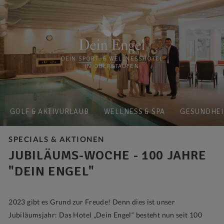
DEIN SPORT- & WELLNESSHOTEL
IN OBERSTAUFEN
GOLF & AKTIVURLAUB
WELLNESS & SPA
GESUNDHEI
SPECIALS & AKTIONEN
JUBILÄUMS-WOCHE - 100 JAHRE
"DEIN ENGEL"
2023 gibt es Grund zur Freude! Denn dies ist unser
Jubiläumsjahr: Das Hotel „Dein Engel“ besteht nun seit 100