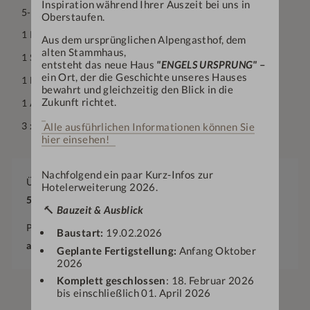
Inspiration während Ihrer Auszeit bei uns in
5-Gang-Wahlmenü am Abend
Oberstaufen.
1 Rückenmassage (25 min)
Aus dem ursprünglichen Alpengasthof, dem
alten Stammhaus,
1 Seifenschaum-Peeling (25 min)
entsteht das neue Haus
"ENGELS URSPRUNG"
–
ein Ort, der die Geschichte unseres Hauses
1 Nachtkerzenölcreme- Körper-Packung (25 min)
bewahrt und gleichzeitig den Blick in die
Zukunft richtet.
1 Allgäuer Kraxenofen (20 min)
3 x Kaffee mit hausgemachtem Strudel
Alle ausführlichen Informationen können Sie
hier einsehen!
Nachfolgend ein paar Kurz-Infos zur
Übernachtungen
Hotelerweiterung 2026.
5-6
Nächte
🔨
Bauzeit & Ausblick
Preis
Baustart:
19.02.2026
ab
€
742,—
Geplante Fertigstellung:
Anfang Oktober
2026
Komplett geschlossen
: 18. Februar 2026
bis einschließlich 01. April 2026