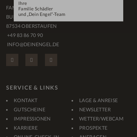
Ihre
FAMILIE SCHÄDLER
Familie Schädler
und „Dein Engel“-Team
BUFLINGS 3
87534 OBERSTAUFEN
+49 83 86 70 90
INFO@DEINENGEL.DE
FACEBOOK
INSTAGRAM
PINTEREST
SERVICE & LINKS
KONTAKT
LAGE & ANREISE
GUTSCHEINE
NEWSLETTER
IMPRESSIONEN
WETTER/WEBCAM
KARRIERE
PROSPEKTE
ONLINE-CHECK-IN
ANFRAGEN