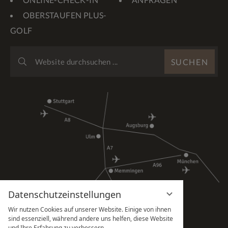
OBERSTAUFEN PLUS-
GOLF
WEBSITE
SUCHEN
DURCHSUCHEN
...
Datenschutzeinstellungen
Wir nutzen Cookies auf unserer Website. Einige von ihnen
sind essenziell, während andere uns helfen, diese Website
und Ihre Erfahrung zu verbessern.