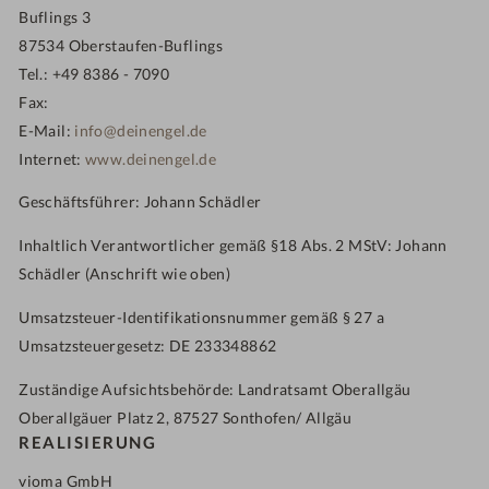
Buflings 3
87534 Oberstaufen-Buflings
Tel.: +49 8386 - 7090
Fax:
E-Mail:
info@deinengel.de
Internet:
www.deinengel.de
Geschäftsführer: Johann Schädler
Inhaltlich Verantwortlicher gemäß §18 Abs. 2 MStV: Johann
Schädler (Anschrift wie oben)
Umsatzsteuer-Identifikationsnummer gemäß § 27 a
Umsatzsteuergesetz: DE 233348862
Zuständige Aufsichtsbehörde: Landratsamt Oberallgäu
Oberallgäuer Platz 2, 87527 Sonthofen/ Allgäu
REALISIERUNG
vioma GmbH