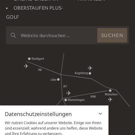
OBERSTAUFEN PLUS-
GOLF
WEBSITE
SUCHEN
DURCHSUCHEN
...
Datenschutzeinstellungen
Wir nutzen Cookies auf unserer Website. Einige von ihnen
sind essenziell, während andere uns helfen, diese Website
und Ihre Erfahrung zu verbessern.