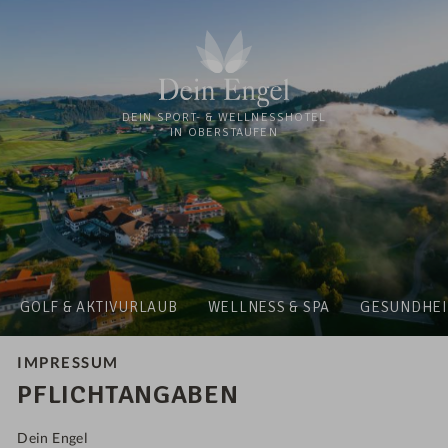
DEIN SPORT- & WELLNESSHOTEL
IN OBERSTAUFEN
GOLF & AKTIVURLAUB
WELLNESS & SPA
GESUNDHEI
IMPRESSUM
PFLICHTANGABEN
Dein Engel