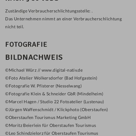
Zuständige Verbraucherschlichtungsstelle:
.
Das Unternehmen nimmt an einer Verbraucherschlichtung
nicht teil.
FOTOGRAFIE
BILDNACHWEIS
©
Michael Würz // www.digital-nativ.de
©
Foto Atelier Wolkersdorfer (Bad Hofgastein)
©
Fotografie W. Pfisterer (Nesselwang)
©
Fotografie Klein & Schneider GbR (Mindelheim)
©
Marcel Hagen / Studio 22 Fotoatelier (Lustenau)
©
Jürgen Waffenschmidt / Klickphoto (Oberstaufen)
©
Oberstaufen Tourismus Marketing GmbH
©
Moritz Beierlein für Oberstaufen Tourismus
©Leo Schindzielorz für Oberstaufen Tourismus