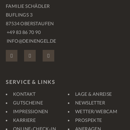
FAMILIE SCHÄDLER
BUFLINGS 3
87534 OBERSTAUFEN
+49 83 86 70 90
INFO@DEINENGEL.DE
FACEBOOK
INSTAGRAM
PINTEREST
SERVICE & LINKS
KONTAKT
LAGE & ANREISE
GUTSCHEINE
NEWSLETTER
IMPRESSIONEN
WETTER/WEBCAM
KARRIERE
PROSPEKTE
ONLINE-CHECK-IN
ANFRAGEN