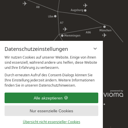
Datenschutzeinstellungen
Wir nutzen Cookies auf unserer Website. Einige von ihnen
sind essenziell, während andere uns helfen, diese Website
und Ihre Erfahrung zu verbessern.
Durch erneuten Aufruf des Consent-Dialogs können Sie
Ihre Einstellung jederzeit ändern. Weitere Informationen
finden Sie in unseren Datenschutzhinweisen.
IMPRESSUM
Alle akzeptieren
DATENSCHUTZHINWEISE
DATENSCHUTZEINSTELLUNGEN
AGB
BARRIEREFREIHEIT
Nur essenzielle Cookies
Übersicht nicht essenzieller Cookies