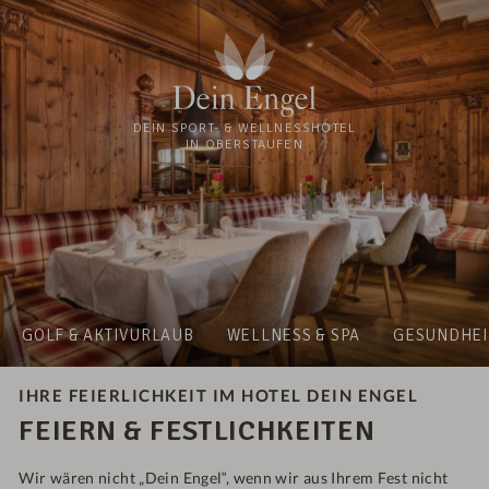
DEIN SPORT- & WELLNESSHOTEL
IN OBERSTAUFEN
GOLF & AKTIVURLAUB
WELLNESS & SPA
GESUNDHEI
IHRE FEIERLICHKEIT IM HOTEL DEIN ENGEL
FEIERN & FESTLICHKEITEN
Wir wären nicht „Dein Engel“, wenn wir aus Ihrem Fest nicht