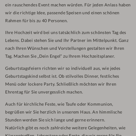
ein rauschendes Event machen würden. Für jeden Anlass haben
wir die richtige Idee, passende Speisen und einen schönen
Rahmen für bis zu 40 Personen.
Ihre Hochzeit wird bei uns tatsächlich zum schönsten Tag des
Lebens. Dabei stehen Sie und Ihr Partner im Mittelpunkt. Ganz
nach Ihren Wünschen und Vorstellungen gestalten wir Ihren
Tag. Machen Sie „Dein Engel“ zu Ihrem Hochzeitsplaner.
Geburtstagsfeiern richten wir so individuell aus, wie jedes
Geburtstagskind selbst ist. Ob stilvolles Dinner, festliches
Menü oder lockere Party. Schließlich möchten wir Ihren
Ehrentag für Sie unvergesslich machen.
Auch für kirchliche Feste, wie Taufe oder Kommunion,
begrüßen wir Sie herzlich in unserem Haus. An himmlische
Stunden werden Sie sich lange und gerne erinnern.
Natürlich gibt es noch zahlreiche weitere Gelegenheiten, wie
Klassentreffen, Jahrestage oder Feste, die wir gerne für Sie