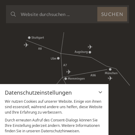
WEBSITE
SUCHEN
DURCHSUCHEN
...
Datenschutzeinstellungen
Wir nutzen Cookies auf unserer Website. Einige von ihnen
sind essenziell, während andere uns helfen, diese Website
und Ihre Erfahrung zu verbessern.
Durch erneuten Aufruf des Consent-Dialogs können Sie
Ihre Einstellung jederzeit ändern. Weitere Informationen
finden Sie in unseren Datenschutzhinweisen.