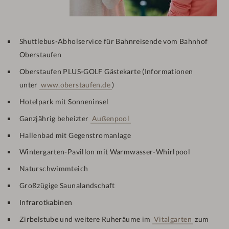
Shuttlebus-Abholservice für Bahnreisende vom Bahnhof
Oberstaufen
Oberstaufen PLUS-GOLF Gästekarte (Informationen
unter
www.oberstaufen.de
)
Hotelpark mit Sonneninsel
Ganzjährig beheizter
Außenpool
Hallenbad mit Gegenstromanlage
Wintergarten-Pavillon mit Warmwasser-Whirlpool
Naturschwimmteich
Großzügige Saunalandschaft
Infrarotkabinen
Zirbelstube und weitere Ruheräume im
Vitalgarten
zum