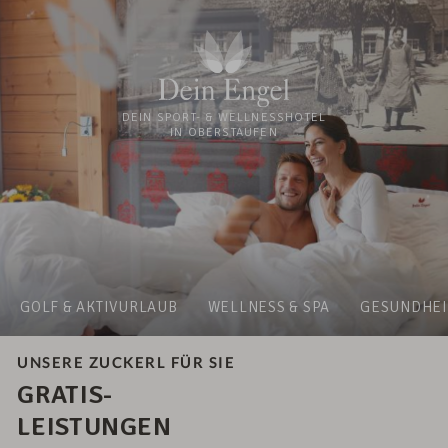
DEIN SPORT- & WELLNESSHOTEL
IN OBERSTAUFEN
GOLF & AKTIVURLAUB
WELLNESS & SPA
GESUNDHEI
UNSERE ZUCKERL FÜR SIE
GRATIS-
LEISTUNGEN