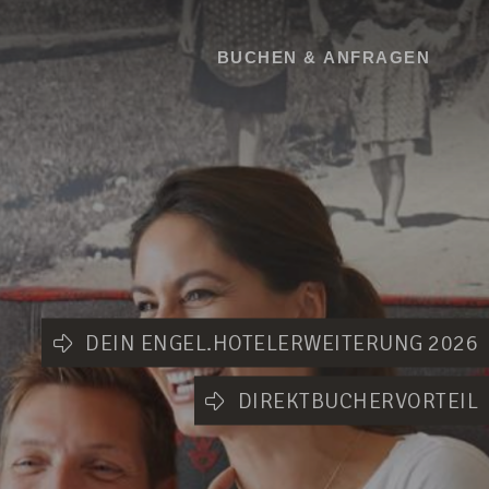
BUCHEN
BUCHEN & ANFRAGEN
DEIN ENGEL.HOTELERWEITERUNG 2026
DIREKTBUCHERVORTEIL