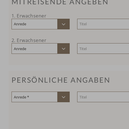
MITREISENDE ANGEBEN
1
. Erwachsener
2
. Erwachsener
PERSÖNLICHE ANGABEN