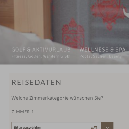
GOLF & AKTIVURLAUB
WELLNESS & SPA
Fitness, Golfen, Wandern & Ski
Pools, Saunen, Beauty
REISEDATEN
Welche Zimmerkategorie wünschen Sie?
ZIMMER 1