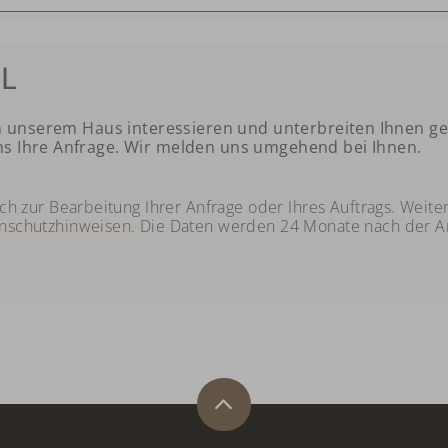
L
 in unserem Haus interessieren und unterbreiten Ihnen ge
ns Ihre Anfrage. Wir melden uns umgehend bei Ihnen.
lich zur Bearbeitung Ihrer Anfrage oder Ihres Auftrags. Wei
nschutzhinweisen
. Die Daten werden 24 Monate nach der An