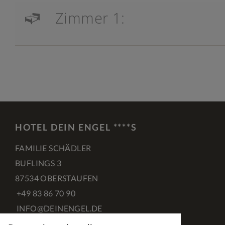
Zimmer 1:
HOTEL DEIN ENGEL ****S
FAMILIE SCHÄDLER
BUFLINGS 3
87534 OBERSTAUFEN
+49 83 86 70 90
INFO@DEINENGEL.DE