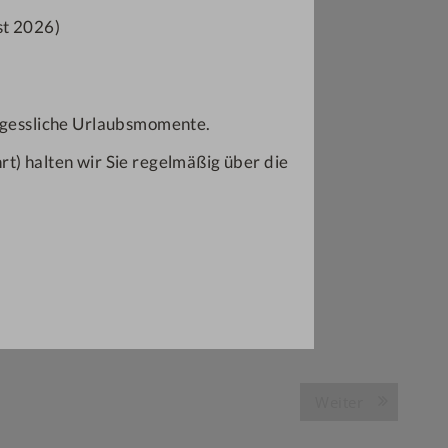
st 2026)
ergessliche Urlaubsmomente.
t) halten wir Sie regelmäßig über die
Weiter