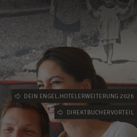
DEIN ENGEL.HOTELERWEITERUNG 2026
DIREKTBUCHERVORTEIL