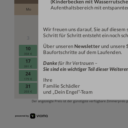
(Kinderbecken mit Wasserrutsche
Aufenthaltsbereich mit entspannter
Wir freuen uns darauf, Sie auf dies
Schritt für Schritt entsteht ein noch s
Über unseren
Newsletter
und unsere
Baufortschritte auf dem Laufenden.
Danke
für Ihr Vertrauen –
Sie sind ein wichtiger Teil dieser Weiter
Ihre
Familie Schädler
und „Dein Engel“-Team