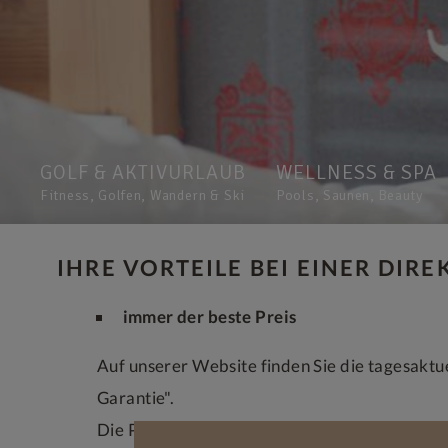
GOLF & AKTIVURLAUB
WELLNESS & SPA
Fitness, Golfen, Wandern & Ski
Pools, Saunen, Beauty
IHRE VORTEILE BEI EINER DIR
immer der beste Preis
Auf unserer Website finden Sie die tagesaktue
Garantie".
Die Preise richten sich flexibel nach Saisonzei