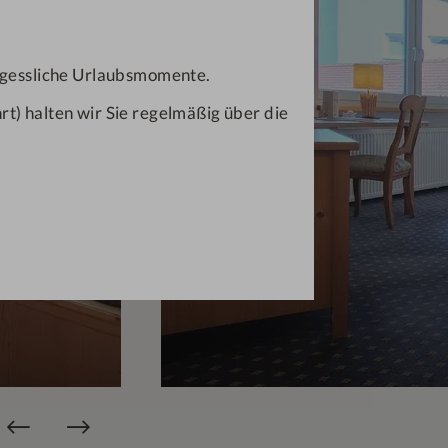
ergessliche Urlaubsmomente.
t) halten wir Sie regelmäßig über die