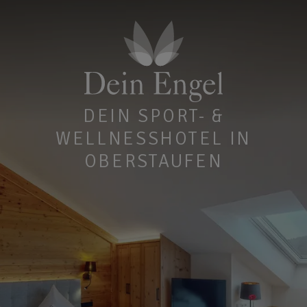
DEIN SPORT- &
WELLNESSHOTEL IN
OBERSTAUFEN