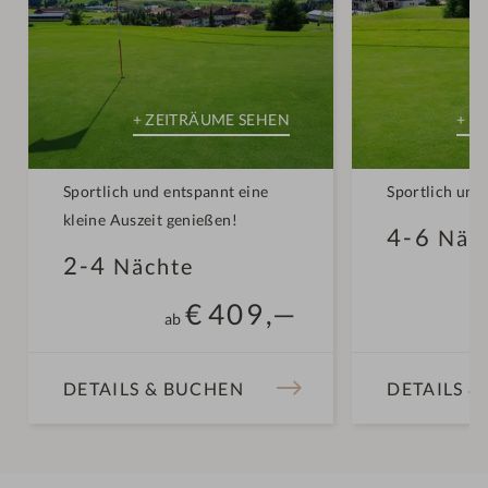
Sportlich und entspannt eine
Sportlich und
kleine Auszeit genießen!
4-6
Näc
2-4
Nächte
€
409,—
ab
DETAILS & BUCHEN
DETAILS 