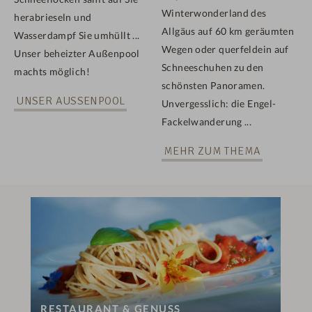
Winterwonderland des
herabrieseln und
Allgäus auf 60 km geräumten
Wasserdampf Sie umhüllt ...
Wegen oder querfeldein auf
Unser beheizter Außenpool
Schneeschuhen zu den
machts möglich!
schönsten Panoramen.
UNSER AUSSENPOOL
Unvergesslich: die Engel-
Fackelwanderung ...
MEHR ZUM THEMA
RESTAURANT & GENUSS