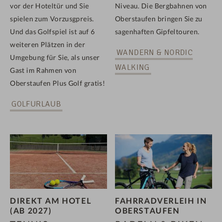
vor der Hoteltür und Sie
Niveau. Die Bergbahnen von
spielen zum Vorzusgpreis.
Oberstaufen bringen Sie zu
Und das Golfspiel ist auf 6
sagenhaften Gipfeltouren.
weiteren Plätzen in der
WANDERN & NORDIC
Umgebung für Sie, als unser
WALKING
Gast im Rahmen von
Oberstaufen Plus Golf gratis!
GOLFURLAUB
DIREKT AM HOTEL
FAHRRADVERLEIH IN
(AB 2027)
OBERSTAUFEN