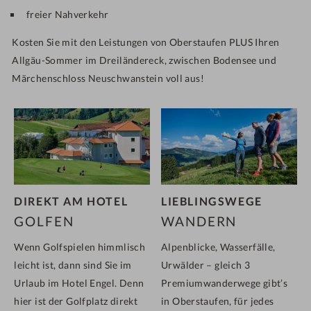
freier Nahverkehr
Kosten Sie mit den Leistungen von Oberstaufen PLUS Ihren
Allgäu-Sommer im Dreiländereck, zwischen Bodensee und
Märchenschloss Neuschwanstein voll aus!
DIREKT AM HOTEL
LIEBLINGSWEGE
GOLFEN
WANDERN
Wenn Golfspielen himmlisch
Alpenblicke, Wasserfälle,
leicht ist, dann sind Sie im
Urwälder – gleich 3
Urlaub im Hotel Engel. Denn
Premiumwanderwege gibt’s
hier ist der Golfplatz direkt
in Oberstaufen, für jedes