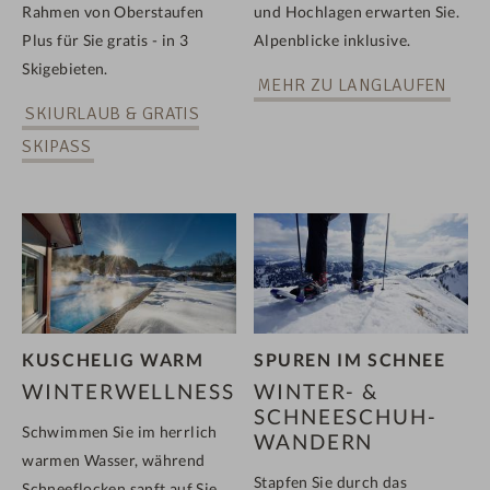
Rahmen von Oberstaufen
und Hochlagen erwarten Sie.
Plus für Sie gratis - in 3
Alpenblicke inklusive.
Skigebieten.
MEHR ZU LANGLAUFEN
SKIURLAUB & GRATIS
SKIPASS
KUSCHELIG WARM
SPUREN IM SCHNEE
WINTERWELLNESS
WINTER- &
SCHNEESCHUH­
Schwimmen Sie im herrlich
WANDERN
warmen Wasser, während
Stapfen Sie durch das
Schneeflocken sanft auf Sie