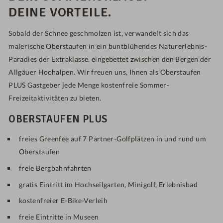
DEINE VORTEILE.
Sobald der Schnee geschmolzen ist, verwandelt sich das
malerische Oberstaufen in ein buntblühendes Naturerlebnis-
Paradies der Extraklasse, eingebettet zwischen den Bergen der
Allgäuer Hochalpen. Wir freuen uns, Ihnen als Oberstaufen
PLUS Gastgeber jede Menge kostenfreie Sommer-
Freizeitaktivitäten zu bieten.
OBERSTAUFEN PLUS
freies Greenfee auf 7 Partner-Golfplätzen in und rund um
Oberstaufen
freie Bergbahnfahrten
gratis Eintritt im Hochseilgarten, Minigolf, Erlebnisbad
kostenfreier E-Bike-Verleih
freie Eintritte in Museen