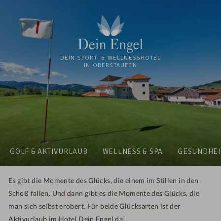
DEIN SPORT- & WELLNESSHOTEL
IN OBERSTAUFEN
GOLF & AKTIVURLAUB
WELLNESS & SPA
GESUNDHEI
Es gibt die Momente des Glücks, die einem im Stillen in den
Schoß fallen. Und dann gibt es die Momente des Glücks, die
man sich selbst erobert. Für beide Glücksarten ist der
Aktivurlaub im Hotel Dein Engel da!