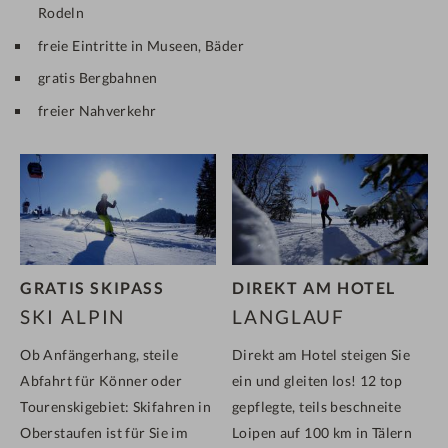
Rodeln
freie Eintritte in Museen, Bäder
gratis Bergbahnen
freier Nahverkehr
GRATIS SKIPASS
DIREKT AM HOTEL
SKI ALPIN
LANGLAUF
Ob Anfängerhang, steile
Direkt am Hotel steigen Sie
Abfahrt für Könner oder
ein und gleiten los! 12 top
Tourenskigebiet: Skifahren in
gepflegte, teils beschneite
Oberstaufen ist für Sie im
Loipen auf 100 km in Tälern