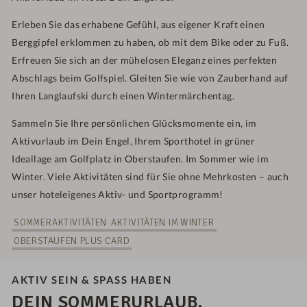
Erleben Sie das erhabene Gefühl, aus eigener Kraft einen
Berggipfel erklommen zu haben, ob mit dem Bike oder zu Fuß.
Erfreuen Sie sich an der mühelosen Eleganz eines perfekten
Abschlags beim Golfspiel. Gleiten Sie wie von Zauberhand auf
Ihren Langlaufski durch einen Wintermärchentag.
Sammeln Sie Ihre persönlichen Glücksmomente ein, im
Aktivurlaub im Dein Engel, Ihrem Sporthotel in grüner
Ideallage am Golfplatz in Oberstaufen. Im Sommer wie im
Winter. Viele Aktivitäten sind für Sie ohne Mehrkosten – auch
unser hoteleigenes Aktiv- und Sportprogramm!
SOMMERAKTIVITÄTEN
AKTIVITÄTEN IM WINTER
OBERSTAUFEN PLUS CARD
AKTIV SEIN & SPASS HABEN
DEIN SOMMERURLAUB.