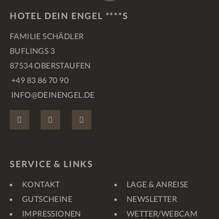
HOTEL DEIN ENGEL ****S
FAMILIE SCHÄDLER
BUFLINGS 3
87534 OBERSTAUFEN
+49 83 86 70 90
INFO@DEINENGEL.DE
FACEBOOK
INSTAGRAM
PINTEREST
SERVICE & LINKS
KONTAKT
LAGE & ANREISE
GUTSCHEINE
NEWSLETTER
IMPRESSIONEN
WETTER/WEBCAM