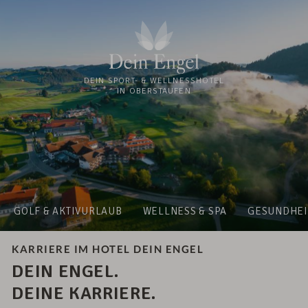
DEIN SPORT- & WELLNESSHOTEL
IN OBERSTAUFEN
GOLF & AKTIVURLAUB
WELLNESS & SPA
GESUNDHEI
KARRIERE IM HOTEL DEIN ENGEL
DEIN ENGEL.
DEINE KARRIERE.