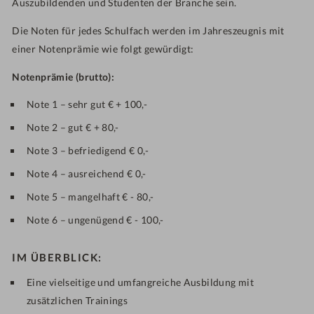
Auszubildenden und Studenten der Branche sein.
Die Noten für jedes Schulfach werden im Jahreszeugnis mit
einer Notenprämie wie folgt gewürdigt:
Notenprämie (brutto):
Note 1 – sehr gut € + 100,-
Note 2 – gut € + 80,-
Note 3 – befriedigend € 0,-
Note 4 – ausreichend € 0,-
Note 5 – mangelhaft € - 80,-
Note 6 – ungenügend € - 100,-
IM ÜBERBLICK:
Eine vielseitige und umfangreiche Ausbildung mit
zusätzlichen Trainings