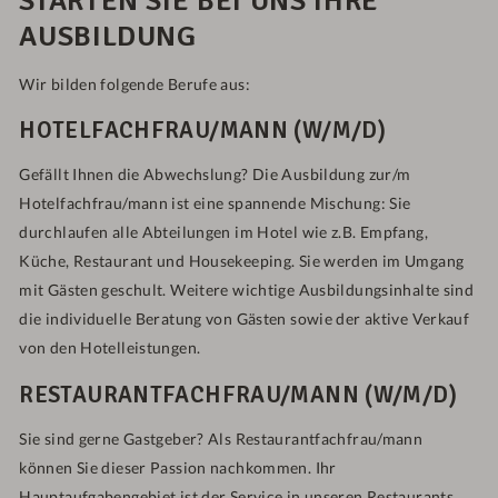
STARTEN SIE BEI UNS IHRE
AUSBILDUNG
Wir bilden folgende Berufe aus:
HOTELFACHFRAU/MANN (W/M/D)
Gefällt Ihnen die Abwechslung? Die Ausbildung zur/m
Hotelfachfrau/mann ist eine spannende Mischung: Sie
durchlaufen alle Abteilungen im Hotel wie z.B. Empfang,
Küche, Restaurant und Housekeeping. Sie werden im Umgang
mit Gästen geschult. Weitere wichtige Ausbildungsinhalte sind
die individuelle Beratung von Gästen sowie der aktive Verkauf
von den Hotelleistungen.
RESTAURANTFACHFRAU/MANN (W/M/D)
Sie sind gerne Gastgeber? Als Restaurantfachfrau/mann
können Sie dieser Passion nachkommen. Ihr
Hauptaufgabengebiet ist der Service in unseren Restaurants