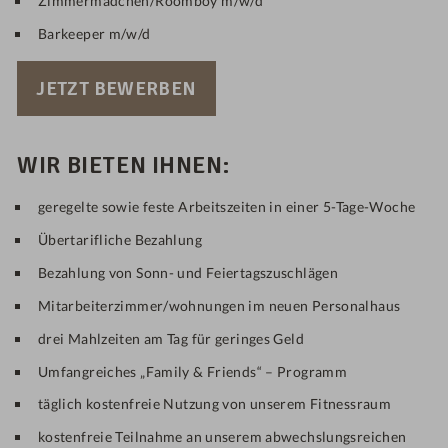
Zimmermädchen/Roomboy m/w/d
Barkeeper m/w/d
JETZT BEWERBEN
WIR BIETEN IHNEN:
geregelte sowie feste Arbeitszeiten in einer 5-Tage-Woche
Übertarifliche Bezahlung
Bezahlung von Sonn- und Feiertagszuschlägen
Mitarbeiterzimmer/wohnungen im neuen Personalhaus
drei Mahlzeiten am Tag für geringes Geld
Umfangreiches „Family & Friends“ – Programm
täglich kostenfreie Nutzung von unserem Fitnessraum
kostenfreie Teilnahme an unserem abwechslungsreichen