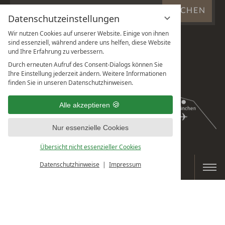
WEBSITE
SUCHEN
DURCHSUCHEN
Datenschutzeinstellungen
...
Wir nutzen Cookies auf unserer Website. Einige von ihnen
sind essenziell, während andere uns helfen, diese Website
und Ihre Erfahrung zu verbessern.
Durch erneuten Aufruf des Consent-Dialogs können Sie
Ihre Einstellung jederzeit ändern. Weitere Informationen
finden Sie in unseren Datenschutzhinweisen.
Alle akzeptieren
Nur essenzielle Cookies
Übersicht nicht essenzieller Cookies
Datenschutzhinweise
Impressum
BUCHEN & ANFRAGEN
IMPRESSUM