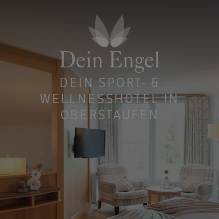
DEIN SPORT- &
WELLNESSHOTEL IN
OBERSTAUFEN