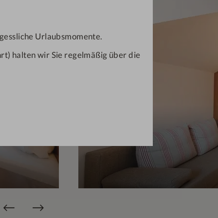
ergessliche Urlaubsmomente.
t) halten wir Sie regelmäßig über die