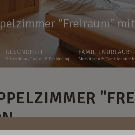
pelzimmer "Freiraum" mit 
GESUNDHEIT
FAMILIENURLAUB
Schrothkur, Fasten & Ernährung
Aktivitäten & Familienangeb
PPELZIMMER "FRE
ON