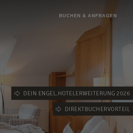
BUCHEN
BUCHEN & ANFRAGEN
DEIN ENGEL.HOTELERWEITERUNG 2026
DIREKTBUCHERVORTEIL