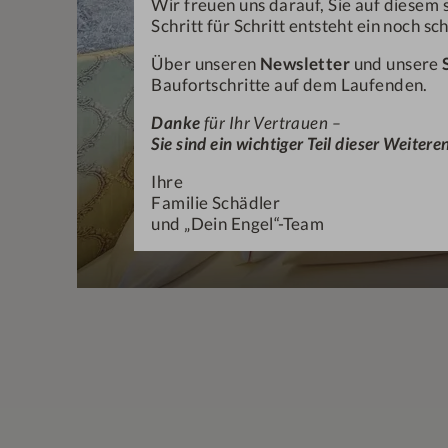
Wir freuen uns darauf, Sie auf dies
Schritt für Schritt entsteht ein noch s
Über unseren
Newsletter
und unsere
Baufortschritte auf dem Laufenden.
Danke
für Ihr Vertrauen –
Sie sind ein wichtiger Teil dieser Weiter
Ihre
Familie Schädler
und „Dein Engel“-Team