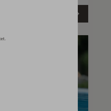
ZIMMER BUCHEN
tet.
T FÜR DIESES ZIMMER:
MPAUSE