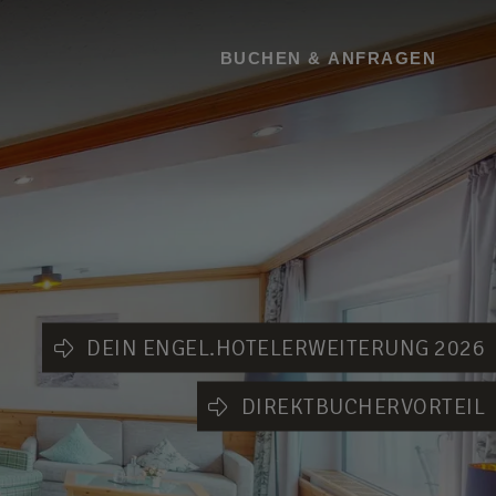
BUCHEN
BUCHEN & ANFRAGEN
DEIN ENGEL.HOTELERWEITERUNG 2026
DIREKTBUCHERVORTEIL