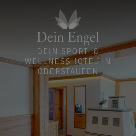
DEIN SPORT- &
WELLNESSHOTEL IN
OBERSTAUFEN