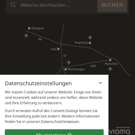
SUCHEN
DURCHSUCHEN
...
Datenschutzeinstellungen
Wir nutzen Cookies auf unserer Website. Einige von ihnen
sind essenziell, während andere uns helfen, diese Website
und Ihre Erfahrung zu verbessern.
Durch erneuten Aufruf des Consent-Dialogs können Sie
Ihre Einstellung jederzeit ändern. Weitere Informationen
finden Sie in unseren Datenschutzhinweisen.
IMPRESSUM
Alle akzeptieren