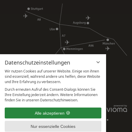
Datenschutzeinstellungen
Wir nutzen Cookies auf unserer Website. Einige von ihnen
sind essenziell, während andere uns helfen, diese Website
und Ihre Erfahrung zu verbessern.
Durch erneuten Aufruf des Consent-Dialogs können Sie
Ihre Einstellung jederzeit ändern. Weitere Informationen
finden Sie in unseren Datenschutzhinweisen.
IMPRESSUM
Alle akzeptieren
DATENSCHUTZHINWEISE
DATENSCHUTZEINSTELLUNGEN
AGB
BARRIEREFREIHEIT
Nur essenzielle Cookies