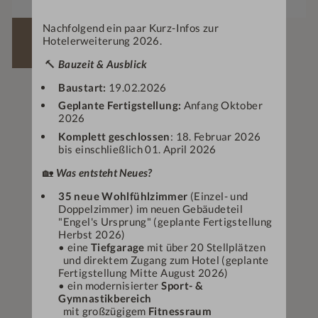
Nachfolgend ein paar Kurz-Infos zur
Hotelerweiterung 2026.
ANFRAGEN
🔨
Bauzeit & Ausblick
Baustart:
19.02.2026
Geplante Fertigstellung:
Anfang Oktober
2026
Komplett geschlossen
: 18. Februar 2026
bis einschließlich 01. April 2026
🏡
Was entsteht Neues?
35 neue Wohlfühlzimmer
(Einzel- und
Doppelzimmer) im neuen Gebäudeteil
"Engel's Ursprung" (geplante Fertigstellung
Herbst 2026)
• eine
Tiefgarage
mit über 20 Stellplätzen
und direktem Zugang zum Hotel (geplante
Fertigstellung Mitte August 2026)
• ein modernisierter
Sport- &
Gymnastikbereich
mit großzügigem
Fitnessraum