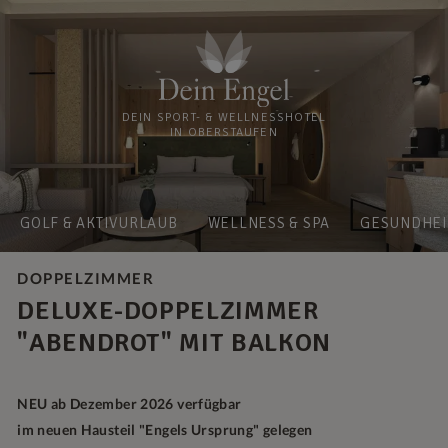
DEIN SPORT- & WELLNESSHOTEL
IN OBERSTAUFEN
GOLF & AKTIVURLAUB
WELLNESS & SPA
GESUNDHEI
DOPPELZIMMER
DELUXE-DOPPELZIMMER
"ABENDROT" MIT BALKON
NEU ab Dezember 2026 verfügbar
im neuen Hausteil "Engels Ursprung" gelegen