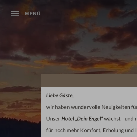
MENÜ
Liebe Gäste,
wir haben wundervolle Neuigkeiten für
Unser
Hotel „Dein Engel“
wächst - und m
für noch mehr Komfort, Erholung und I