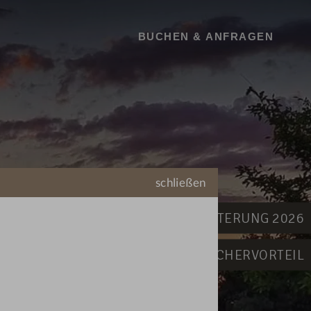
BUCHEN
BUCHEN & ANFRAGEN
schließen
DEIN ENGEL.HOTELERWEITERUNG 2026
DIREKTBUCHERVORTEIL