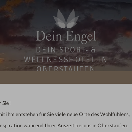
DEIN SPORT- &
WELLNESSHOTEL IN
OBERSTAUFEN
 Sie!
it ihm entstehen für Sie viele neue Orte des Wohlfühlens,
nspiration während Ihrer Auszeit bei uns in Oberstaufen.