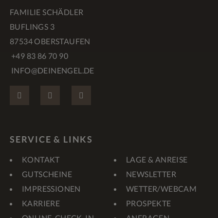
FAMILIE SCHÄDLER
BUFLINGS 3
87534 OBERSTAUFEN
+49 83 86 70 90
INFO@DEINENGEL.DE
FACEBOOK
INSTAGRAM
PINTEREST
SERVICE & LINKS
KONTAKT
LAGE & ANREISE
GUTSCHEINE
NEWSLETTER
IMPRESSIONEN
WETTER/WEBCAM
KARRIERE
PROSPEKTE
ONLINE-CHECK-IN
ANFRAGEN